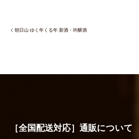
朝日山 ゆく年くる年 新酒・吟醸酒
［全国配送対応］
通販について