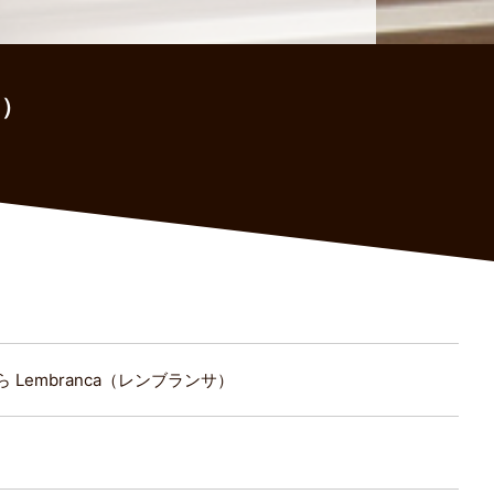
サ）
 Lembranca（レンブランサ）