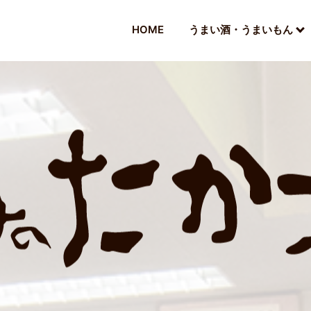
HOME
うまい酒・うまいもん