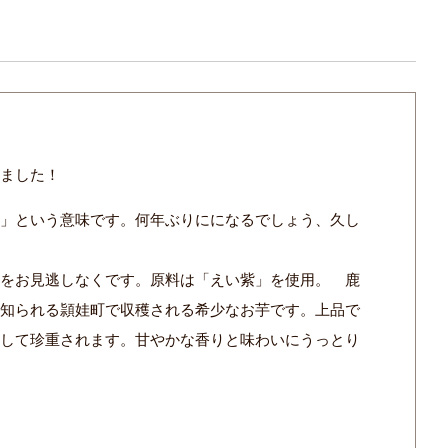
しました！
出」という意味です。何年ぶりにになるでしょう、久し
期をお見逃しなくです。原料は「えい紫」を使用。 鹿
で知られる頴娃町で収穫される希少なお芋です。上品で
として珍重されます。甘やかな香りと味わいにうっとり