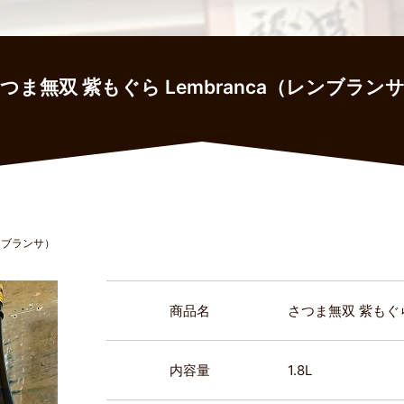
つま無双 紫もぐら Lembranca（レンブラン
レンブランサ）
商品名
さつま無双 紫もぐら
内容量
1.8L