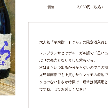
価格
3,080円（税込）
大人気「芋焼酎 もぐら」の限定酒入荷
レンブランサとはポルトガル語で「思い
ぶりの発売となりました紫もぐら。
次はまたいつ出るか分からないのでこの
児島県南部でも上質なサツマイモの産地
クセのない甘さが特徴で、通常は製菓用
ですね。ぜひお試しください！