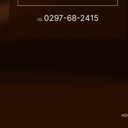
0297-68-2415
TEL
HO