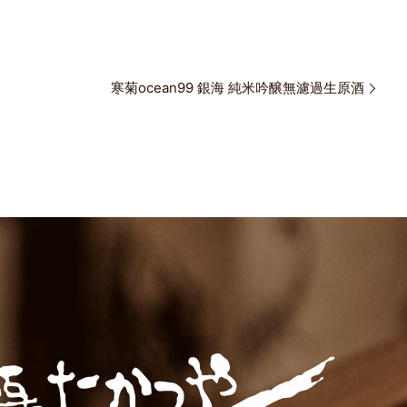
寒菊ocean99 銀海 純米吟醸無濾過生原酒