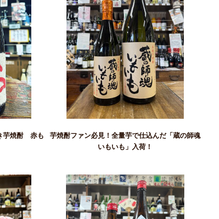
き芋焼酎 赤も
芋焼酎ファン必見！全量芋で仕込んだ「蔵の師魂
いもいも」入荷！