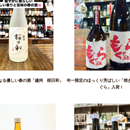
なる優しい春の酒「越州 桜日和」
年一限定のほっくり芳ばしい「焼
ぐら」入荷！