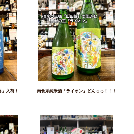
香」入荷！
肉食系純米酒「ライオン」どんっっ！！！