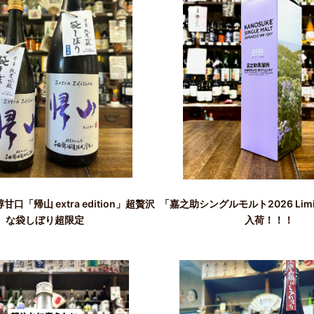
口「帰山 extra edition」超贅沢
「嘉之助シングルモルト2026 Limited
な袋しぼり超限定
入荷！！！