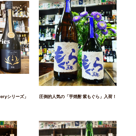
veryシリーズ」
圧倒的人気の「芋焼酎 紫もぐら」入荷！