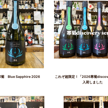
 Blue Sapphire 2026
これぞ超限定！「2026寒菊disco
入荷しました