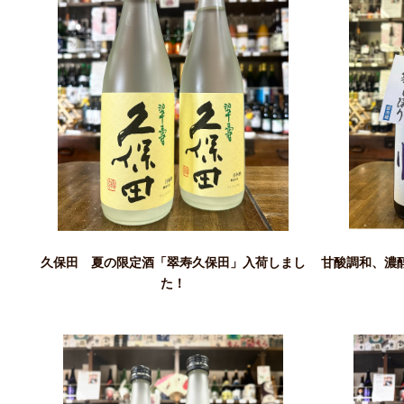
久保田 夏の限定酒「翠寿久保田」入荷しまし
甘酸調和、濃醇甘
た！