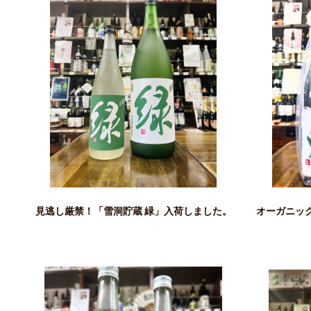
見逃し厳禁！「雪洞貯蔵 緑」入荷しました。
オーガニック