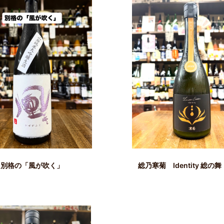
別格の「風が吹く」
総乃寒菊 Identity 総の舞