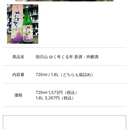
商品名
朝日山 ゆく年くる年 新酒・吟醸酒
内容量
720ml / 1.8L（どちらも箱詰め）
720ml 1,573円（税込）
価格
1.8L 3,267円（税込）