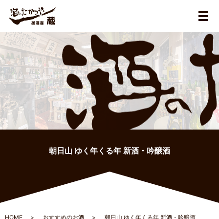
メ
朝日山 ゆく年くる年 新酒・吟醸酒
HOME
おすすめのお酒
朝日山 ゆく年くる年 新酒・吟醸酒