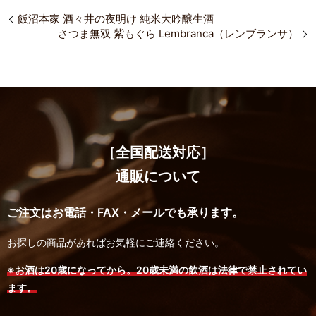
飯沼本家 酒々井の夜明け 純米大吟醸生酒
さつま無双 紫もぐら Lembranca（レンブランサ）
［全国配送対応］
通販について
ご注文はお電話・FAX・メールでも承ります。
お探しの商品があればお気軽にご連絡ください。
※お酒は20歳になってから。20歳未満の飲酒は法律で禁止されてい
ます。