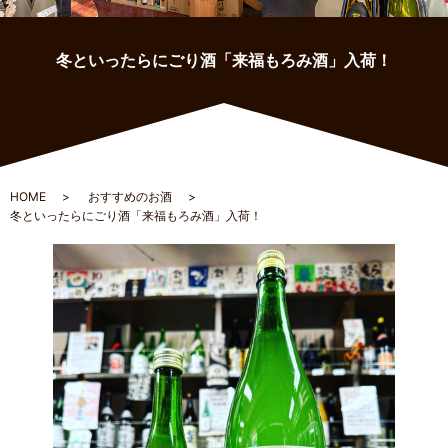
冬といったらにごり酒「来福もろみ酒」入荷！
HOME
おすすめのお酒
冬といったらにごり酒「来福もろみ酒」入荷！