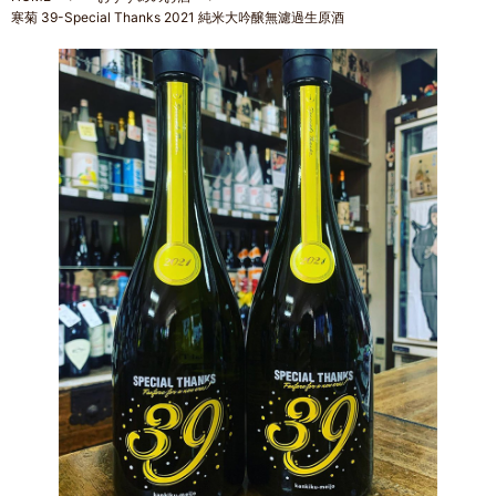
寒菊 39-Special Thanks 2021 純米大吟醸無濾過生原酒