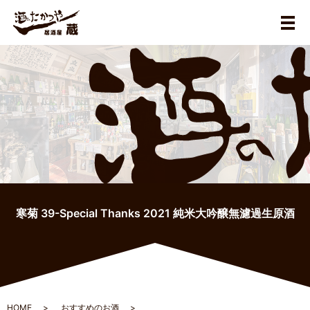
メ
寒菊 39-Special Thanks 2021 純米大吟醸無濾過生原酒
HOME
おすすめのお酒