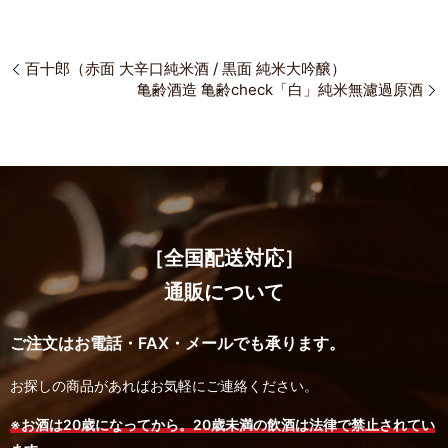
百十郎（赤面 大辛口純米酒 / 黒面 純米大吟醸）
亀齢酒造 亀齢check「白」純米無濾過原酒
［全国配送対応］
通販について
ご注文はお電話・FAX・メールでも承ります。
お探しの商品があればお気軽にご連絡ください。
※お酒は20歳になってから。20歳未満の飲酒は法律で禁止されてい