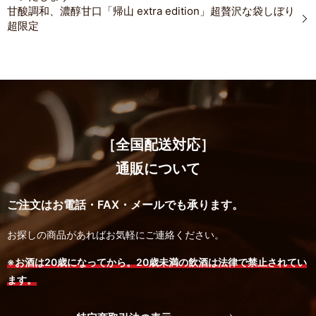
甘酸調和、濃醇甘口「帰山 extra edition」超贅沢な袋しぼり
超限定
［全国配送対応］
通販について
ご注文はお電話・FAX・メールでも承ります。
お探しの商品があればお気軽にご連絡ください。
※お酒は20歳になってから。20歳未満の飲酒は法律で禁止されてい
ます。