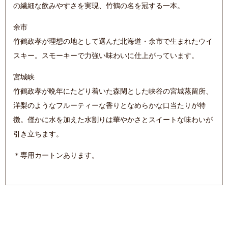
の繊細な飲みやすさを実現、竹鶴の名を冠する一本。
余市
竹鶴政孝が理想の地として選んだ北海道・余市で生まれたウイ
スキー。スモーキーで力強い味わいに仕上がっています。
宮城峡
竹鶴政孝が晩年にたどり着いた森閑とした峡谷の宮城蒸留所、
洋梨のようなフルーティーな香りとなめらかな口当たりが特
徴。僅かに水を加えた水割りは華やかさとスイートな味わいが
引き立ちます。
＊専用カートンあります。