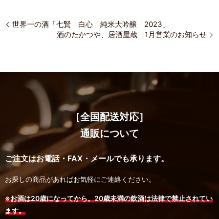
世界一の酒「七賢 白心 純米大吟醸 2023」
酒のたかつや、居酒屋蔵 1月営業のお知らせ
［全国配送対応］
通販について
ご注文はお電話・FAX・メールでも承ります。
お探しの商品があればお気軽にご連絡ください。
※お酒は20歳になってから。20歳未満の飲酒は法律で禁止されてい
ます。