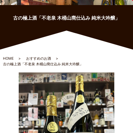
古の極上酒「不老泉 木桶山廃仕込み 純米大吟醸」
HOME
おすすめのお酒
古の極上酒「不老泉 木桶山廃仕込み 純米大吟醸」