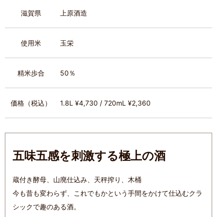
滋賀県
上原酒造
使用米
玉栄
精米歩合
50％
価格（税込）
1.8L ¥4,730 / 720mL ¥2,360
五味五感を刺激する極上の酒
蔵付き酵母、山廃仕込み、天秤搾り、木桶
今も昔も変わらず、これでもかという手間をかけて仕込むクラ
シックで趣のある酒。