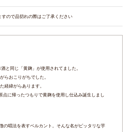
ますので品切れの際はご了承ください
本酒と同じ「黄麹」が使用されてました。
造がらおこりがちでした。
れた経緯がらあります。
の原点に帰ったつもりで黄麹を使用し仕込み誕生しまし
特徴の唱法を表すベルカント。そんな名がピッタリな芋