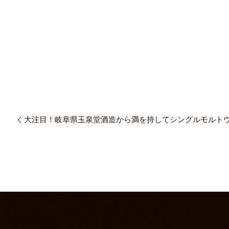
大注目！岐阜県玉泉堂酒造から満を持してシングルモルト