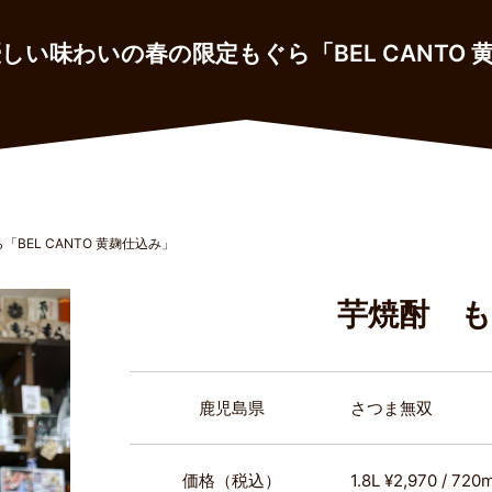
しい味わいの春の限定もぐら「BEL CANTO 
EL CANTO 黄麹仕込み」
芋焼酎 
鹿児島県
さつま無双
価格（税込）
1.8L ¥2,970 / 720