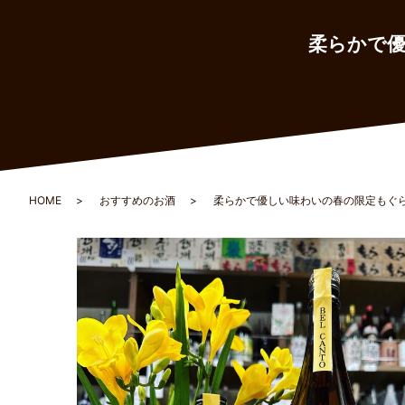
柔らかで優
HOME
おすすめのお酒
柔らかで優しい味わいの春の限定もぐら「B