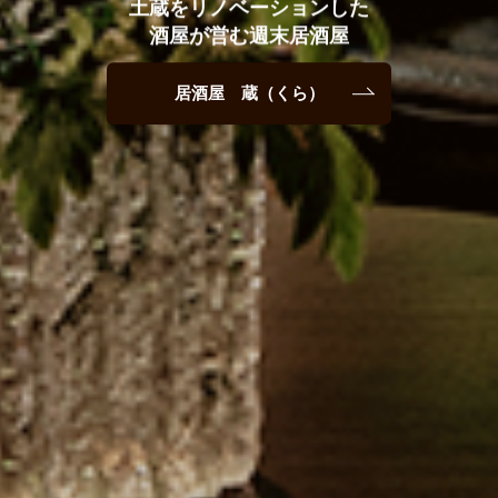
土蔵をリノベーションした
酒屋が営む週末居酒屋
居酒屋 蔵（くら）