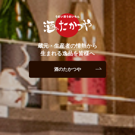
蔵元・生産者の情熱から
生まれる逸品を皆様へ
酒のたかつや