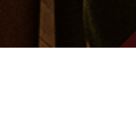
2026/08/01
居酒屋蔵 8月の営業カレンダー
2026/07/30
お知らせ
栄光富士から 華やかな果実味とキレのい
い甘みの限定酒「酒未来」入荷！