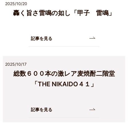
2025/10/20
轟く旨さ雷鳴の如し「甲子 雷鳴」
記事を見る
2025/10/17
総数６００本の激レア麦焼酎二階堂
「THE NIKAIDO４１」
記事を見る