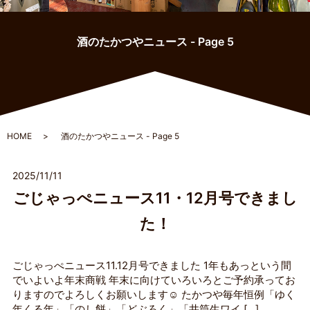
酒のたかつやニュース - Page 5
HOME
酒のたかつやニュース - Page 5
2025/11/11
ごじゃっぺニュース11・12月号できまし
た！
ごじゃっぺニュース11.12月号できました 1年もあっという間
でいよいよ年末商戦 年末に向けていろいろとご予約承ってお
りますのでよろしくお願いします☺︎ たかつや毎年恒例「ゆく
年くる年」「のし餅」「どぶろく」「井筒生ワイ […]